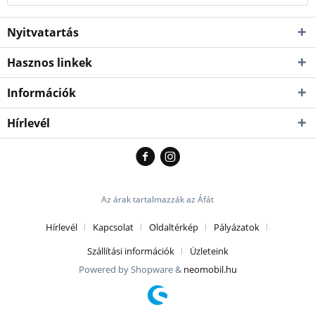
Nyitvatartás
Hasznos linkek
Információk
Hírlevél
Az árak tartalmazzák az Áfát
Hírlevél
Kapcsolat
Oldaltérkép
Pályázatok
Szállítási információk
Üzleteink
Powered by Shopware &
neomobil.hu