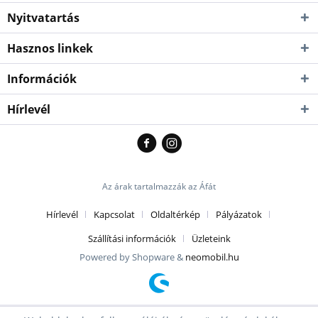
Nyitvatartás
Hasznos linkek
Információk
Hírlevél
Az árak tartalmazzák az Áfát
Hírlevél
Kapcsolat
Oldaltérkép
Pályázatok
Szállítási információk
Üzleteink
Powered by Shopware &
neomobil.hu