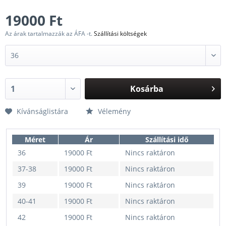
19000 Ft
Az árak tartalmazzák az ÁFA -t.
Szállítási költségek
Kosárba
Kívánságlistára
Vélemény
Méret
Ár
Szállítási idő
36
19000 Ft
Nincs raktáron
37-38
19000 Ft
Nincs raktáron
39
19000 Ft
Nincs raktáron
40-41
19000 Ft
Nincs raktáron
42
19000 Ft
Nincs raktáron