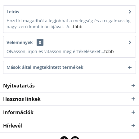
Leírás
Hozd ki magadból a legjobbat a melegség és a rugalmasság
nagyszerű kombinációjával. A...
több
Vélemények
0
Olvasson, írjon és vitasson meg értékeléseket...
több
Mások által megtekintett termékek
Nyitvatartás
Hasznos linkek
Információk
Hírlevél