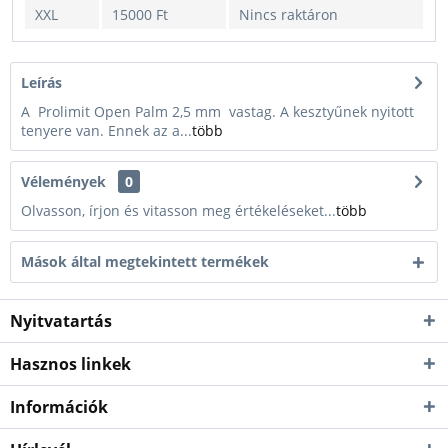
XXL
15000 Ft
Nincs raktáron
Leírás
A Prolimit Open Palm 2,5 mm vastag. A kesztyűnek nyitott
tenyere van. Ennek az a...
több
Vélemények
0
Olvasson, írjon és vitasson meg értékeléseket...
több
Mások által megtekintett termékek
Nyitvatartás
Hasznos linkek
Információk