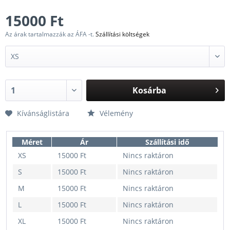
15000 Ft
Az árak tartalmazzák az ÁFA -t.
Szállítási költségek
Kosárba
Kívánságlistára
Vélemény
Méret
Ár
Szállítási idő
XS
15000 Ft
Nincs raktáron
S
15000 Ft
Nincs raktáron
M
15000 Ft
Nincs raktáron
L
15000 Ft
Nincs raktáron
XL
15000 Ft
Nincs raktáron