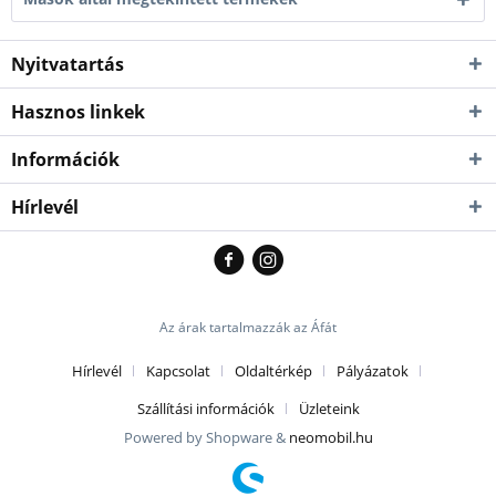
Nyitvatartás
Hasznos linkek
Információk
Hírlevél
Az árak tartalmazzák az Áfát
Hírlevél
Kapcsolat
Oldaltérkép
Pályázatok
Szállítási információk
Üzleteink
Powered by Shopware &
neomobil.hu