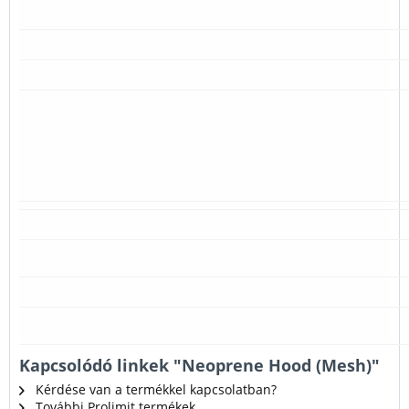
Kapcsolódó linkek "Neoprene Hood (Mesh)"
Kérdése van a termékkel kapcsolatban?
További Prolimit termékek.