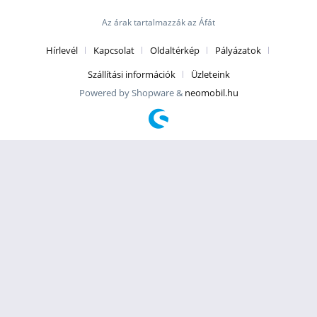
Az árak tartalmazzák az Áfát
Hírlevél
Kapcsolat
Oldaltérkép
Pályázatok
Szállítási információk
Üzleteink
Powered by Shopware &
neomobil.hu