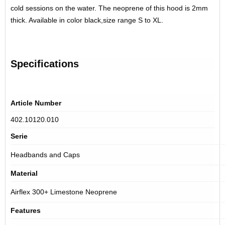
cold sessions on the water. The neoprene of this hood is 2mm
thick. Available in color black,
size range S to XL.
Specifications
Article Number
402.10120.010
Serie
Headbands and Caps
Material
Airflex 300+ Limestone Neoprene
Features