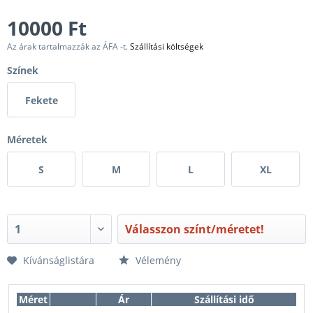
10000 Ft
Az árak tartalmazzák az ÁFA -t.
Szállítási költségek
Színek
Fekete
Méretek
S
M
L
XL
Válasszon színt/méretet!
Kívánságlistára
Vélemény
Méret
Ár
Szállítási idő