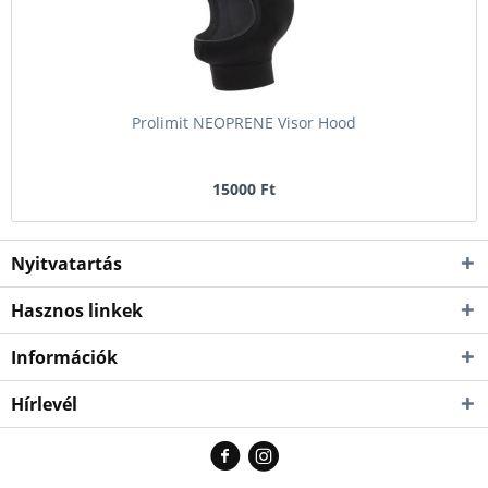
Prolimit NEOPRENE Visor Hood
15000 Ft
Nyitvatartás
Hasznos linkek
Információk
Hírlevél