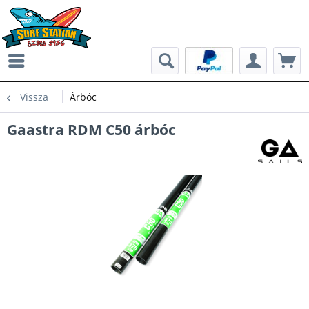
Vissza
Árbóc
Gaastra RDM C50 árbóc