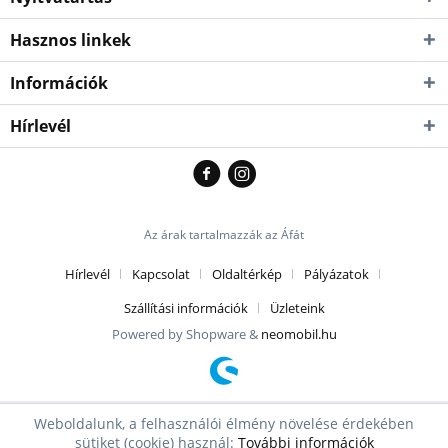
Hasznos linkek
Információk
Hírlevél
Az árak tartalmazzák az Áfát
Hírlevél
Kapcsolat
Oldaltérkép
Pályázatok
Szállítási információk
Üzleteink
Powered by Shopware &
neomobil.hu
Weboldalunk, a felhasználói élmény növelése érdekében
sütiket (cookie) használ:
További információk