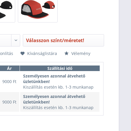
Válasszon színt/méretet!
nlítás
Kívánságlistára
Vélemény
Ár
Szállítási idő
Személyesen azonnal átvehető
9000 Ft
üzletünkben!
Kiszállítás esetén kb. 1-3 munkanap
Személyesen azonnal átvehető
9000 Ft
üzletünkben!
Kiszállítás esetén kb. 1-3 munkanap