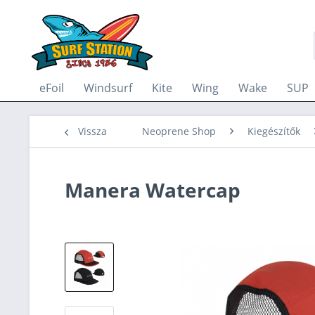
eFoil
Windsurf
Kite
Wing
Wake
SUP
Vissza
Neoprene Shop
Kiegészítők
Manera Watercap