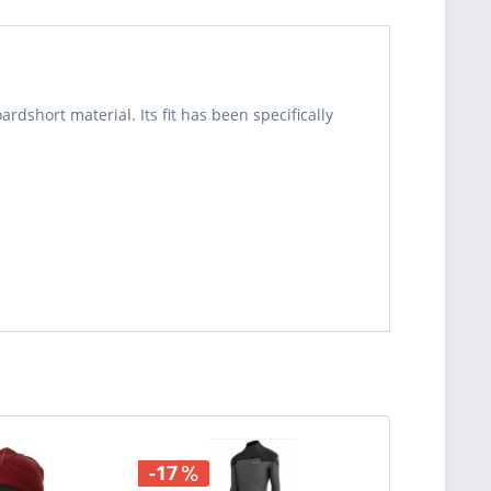
dshort material. Its fit has been specifically
-17