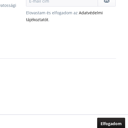
vatossági
Elovastam és elfogadom az
Adatvédelmi
tájékoztatót
.
Elfogadom