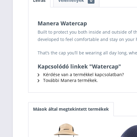
Leírás
Vélemények
0
Manera Watercap
Built to protect you both inside and outside of 
developed to feel comfortable and stay on your 
That’s the cap you’ll be wearing all day long, wh
Kapcsolódó linkek "Watercap"
Kérdése van a termékkel kapcsolatban?
További Manera termékek.
Mások által megtekintett termékek