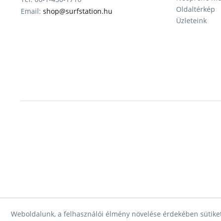
Oldaltérkép
Email:
shop@surfstation.hu
Üzleteink
Weboldalunk, a felhasználói élmény növelése érdekében sütiket