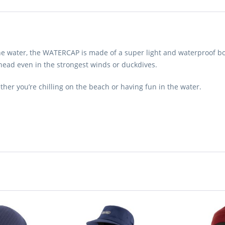
the water, the WATERCAP is made of a super light and waterproof boar
head even in the strongest winds or duckdives.
ether you’re chilling on the beach or having fun in the water.