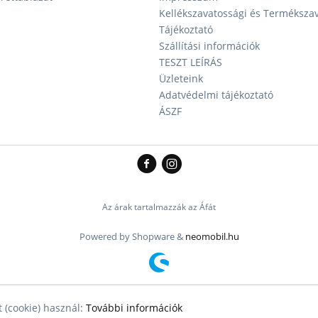
Kellékszavatossági és Terméksza
Tájékoztató
Szállítási információk
TESZT LEÍRÁS
Üzleteink
Adatvédelmi tájékoztató
ÁSZF
Az árak tartalmazzák az Áfát
Powered by Shopware &
neomobil.hu
 (cookie) használ:
További információk