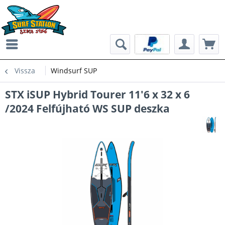
Vissza
Windsurf SUP
STX iSUP Hybrid Tourer 11'6 x 32 x 6
/2024 Felfújható WS SUP deszka