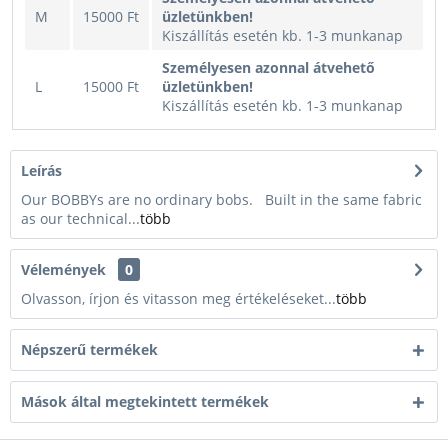
M
15000 Ft
üzletünkben!
Kiszállítás esetén kb. 1-3 munkanap
Személyesen azonnal átvehető
L
15000 Ft
üzletünkben!
Kiszállítás esetén kb. 1-3 munkanap
Leírás
Our BOBBYs are no ordinary bobs. Built in the same fabric
as our technical...
több
Vélemények
0
Olvasson, írjon és vitasson meg értékeléseket...
több
Népszerű termékek
Mások által megtekintett termékek