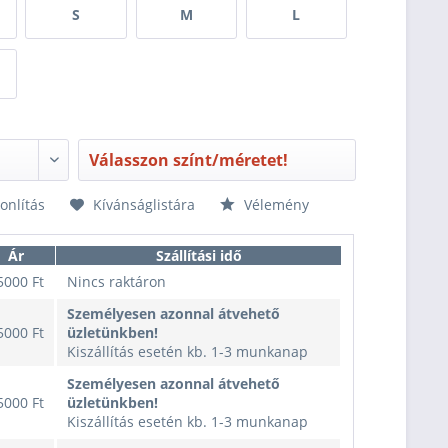
S
M
L
Válasszon színt/méretet!
nlítás
Kívánságlistára
Vélemény
Ár
Szállítási idő
5000 Ft
Nincs raktáron
Személyesen azonnal átvehető
5000 Ft
üzletünkben!
Kiszállítás esetén kb. 1-3 munkanap
Személyesen azonnal átvehető
5000 Ft
üzletünkben!
Kiszállítás esetén kb. 1-3 munkanap