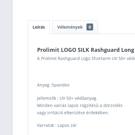
Leírás
Vélemények
0
Prolimit LOGO SILK Rashguard Lon
A Prolimit Rashguard Logo Shortarm UV 50+ védő
Anyag :Spandex
Jellemzők : UV 50+ védőanyag
Minden varrás lapos rögzítésű a dörzsölés
vagy irritáció elkerülése érdekében.
Varratok : Lapos zár