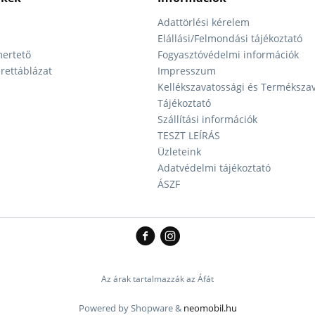
Adattörlési kérelem
Elállási/Felmondási tájékoztató
ertető
Fogyasztóvédelmi információk
ettáblázat
Impresszum
Kellékszavatossági és Terméksza
Tájékoztató
Szállítási információk
TESZT LEÍRÁS
Üzleteink
Adatvédelmi tájékoztató
ÁSZF
Az árak tartalmazzák az Áfát
Powered by Shopware &
neomobil.hu