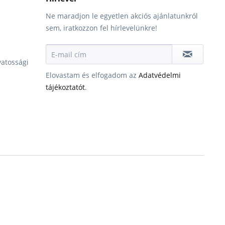
Ne maradjon le egyetlen akciós ajánlatunkról
sem, iratkozzon fel hírlevelünkre!
vatossági
Elovastam és elfogadom az
Adatvédelmi
tájékoztatót
.