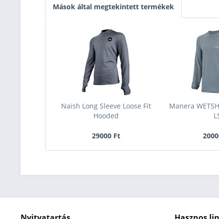
Mások által megtekintett termékek
Naish Long Sleeve Loose Fit
Manera WETSH
Hooded
L
29000 Ft
2000
Nyitvatartás
Hasznos li