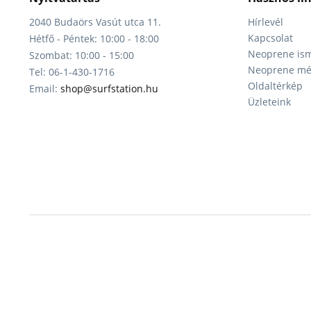
2040 Budaörs Vasút utca 11.
Hírlevél
Kapcsolat
Hétfő - Péntek: 10:00 - 18:00
Neoprene ism
Szombat: 10:00 - 15:00
Neoprene mér
Tel: 06-1-430-1716
Oldaltérkép
Email:
shop@surfstation.hu
Üzleteink