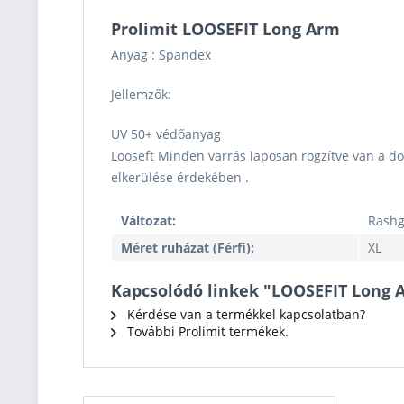
Prolimit LOOSEFIT Long Arm
Anyag : Spandex
Jellemzők:
UV 50+ védőanyag
Looseft Minden varrás laposan rögzítve van a dör
elkerülése érdekében .
Változat:
Rash
Méret ruházat (Férfi):
XL
Kapcsolódó linkek "LOOSEFIT Long 
Kérdése van a termékkel kapcsolatban?
További Prolimit termékek.