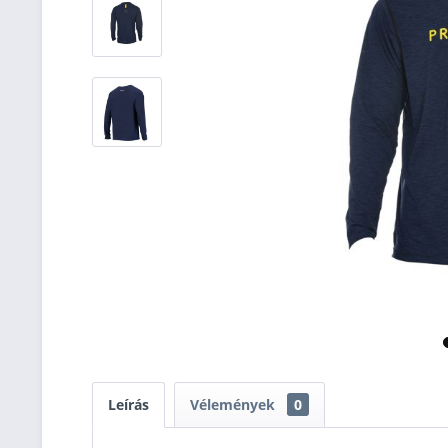
Leírás
Vélemények
0