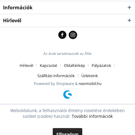
Információk
Hírlevél
Az árak tartalmazzák az Áfát
Hírlevél
Kapcsolat
Oldaltérkép
Pályázatok
Szállítási információk
Üzleteink
Powered by Shopware &
neomobil.hu
Weboldalunk, a felhasználói élmény növelése érdekében
sütiket (cookie) használ:
További információk
Elfogadom