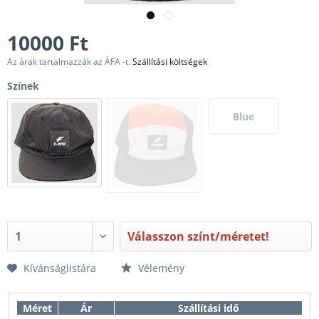
10000 Ft
Az árak tartalmazzák az ÁFA -t.
Szállítási költségek
Színek
Blue
Válasszon színt/méretet!
Kívánságlistára
Vélemény
Méret
Ár
Szállítási idő