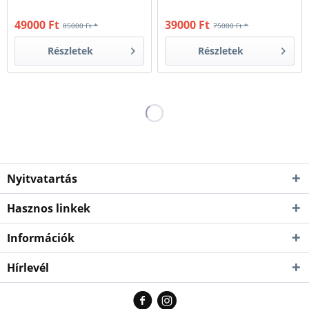
49000 Ft
39000 Ft
85000 Ft *
75000 Ft *
Részletek
Részletek
Nyitvatartás
Hasznos linkek
Információk
Hírlevél