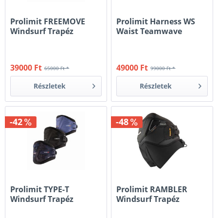
Prolimit FREEMOVE
Prolimit Harness WS
Windsurf Trapéz
Waist Teamwave
39000 Ft
49000 Ft
65000 Ft *
99000 Ft *
Részletek
Részletek
-42
-48
Prolimit TYPE-T
Prolimit RAMBLER
Windsurf Trapéz
Windsurf Trapéz