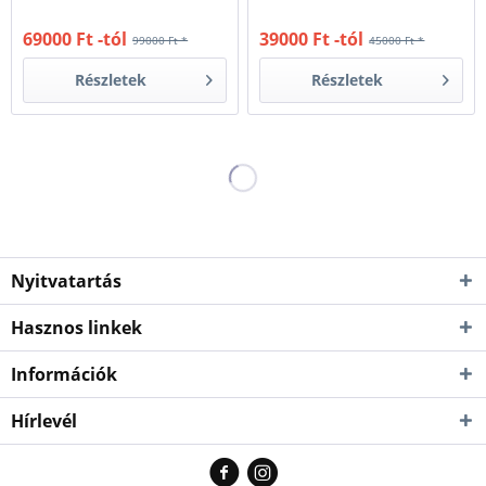
69000 Ft -tól
39000 Ft -tól
99000 Ft *
45000 Ft *
Részletek
Részletek
Nyitvatartás
Hasznos linkek
Információk
Hírlevél