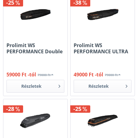
-25
-38
Prolimit WS
Prolimit WS
PERFORMANCE Double
PERFORMANCE ULTRA
Boardbag
Double Boardbag
59000 Ft -tól
49000 Ft -tól
79000 Ft *
79000 Ft *
Részletek
Részletek
-28
-25