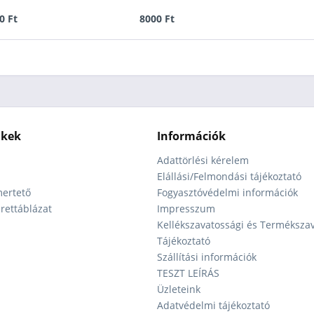
0 Ft
8000 Ft
nkek
Információk
Adattörlési kérelem
Elállási/Felmondási tájékoztató
ertető
Fogyasztóvédelmi információk
ettáblázat
Impresszum
Kellékszavatossági és Terméksza
Tájékoztató
Szállítási információk
TESZT LEÍRÁS
Üzleteink
Adatvédelmi tájékoztató