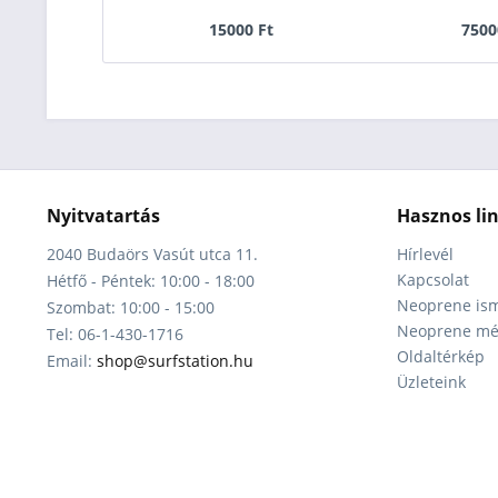
15000 Ft
7500
Nyitvatartás
Hasznos li
2040 Budaörs Vasút utca 11.
Hírlevél
Kapcsolat
Hétfő - Péntek: 10:00 - 18:00
Neoprene ism
Szombat: 10:00 - 15:00
Neoprene mér
Tel: 06-1-430-1716
Oldaltérkép
Email:
shop@surfstation.hu
Üzleteink