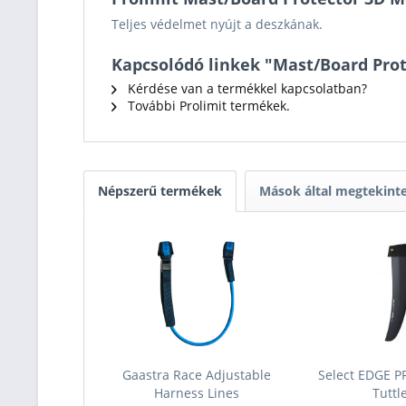
Teljes védelmet nyújt a deszkának.
Kapcsolódó linkek "Mast/Board Pro
Kérdése van a termékkel kapcsolatban?
További Prolimit termékek.
Népszerű termékek
Mások által megtekint
Gaastra Race Adjustable
Select EDGE 
Harness Lines
Tuttl