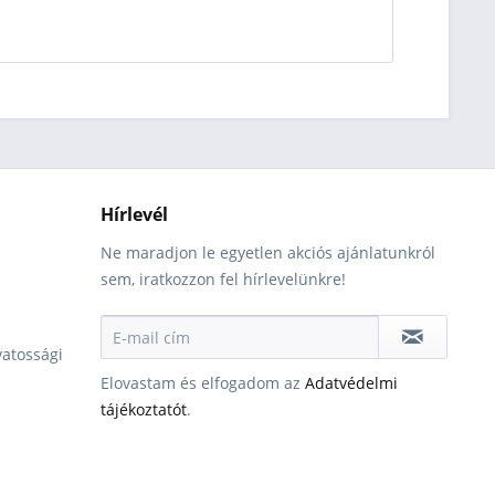
Hírlevél
Ne maradjon le egyetlen akciós ajánlatunkról
sem, iratkozzon fel hírlevelünkre!
vatossági
Elovastam és elfogadom az
Adatvédelmi
tájékoztatót
.