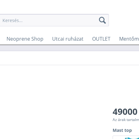
Neoprene Shop
Utcai ruházat
OUTLET
Mentőme
49000 
Az árak tartal
Mast top