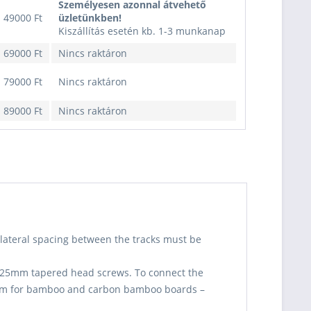
Személyesen azonnal átvehető
49000 Ft
üzletünkben!
Kiszállítás esetén kb. 1-3 munkanap
69000 Ft
Nincs raktáron
79000 Ft
Nincs raktáron
89000 Ft
Nincs raktáron
 lateral spacing between the tracks must be
M6x25mm tapered head screws. To connect the
(25mm for bamboo and carbon bamboo boards –