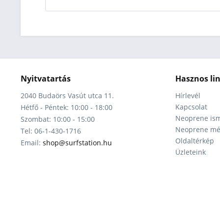
Nyitvatartás
Hasznos li
2040 Budaörs Vasút utca 11.
Hírlevél
Kapcsolat
Hétfő - Péntek: 10:00 - 18:00
Neoprene ism
Szombat: 10:00 - 15:00
Neoprene mér
Tel: 06-1-430-1716
Oldaltérkép
Email:
shop@surfstation.hu
Üzleteink