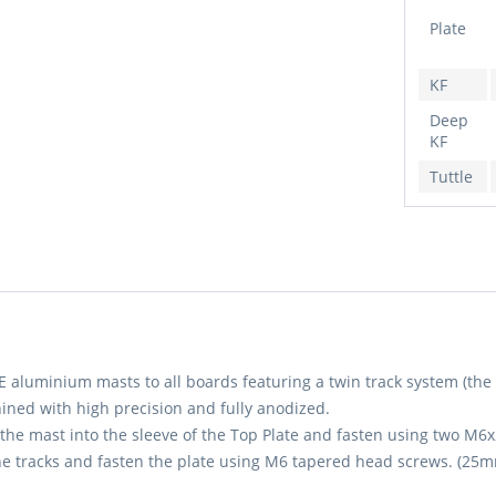
Plate
KF
Deep
KF
Tuttle
 aluminium masts to all boards featuring a twin track system (the
ned with high precision and fully anodized.
e the mast into the sleeve of the Top Plate and fasten using two 
o the tracks and fasten the plate using M6 tapered head screws. 