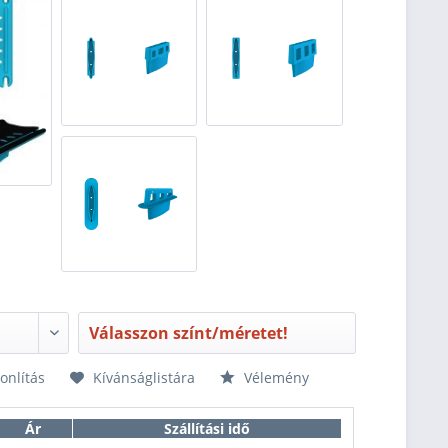
Válasszon színt/méretet!
nlítás
Kívánságlistára
Vélemény
Ár
Szállítási idő