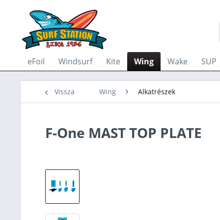
eFoil
Windsurf
Kite
Wing
Wake
SUP
Vissza
Wing
Alkatrészek
F-One MAST TOP PLATE