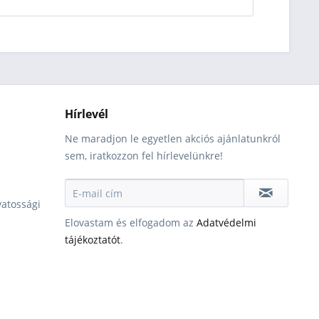
Hírlevél
Ne maradjon le egyetlen akciós ajánlatunkról
sem, iratkozzon fel hírlevelünkre!
vatossági
Elovastam és elfogadom az
Adatvédelmi
tájékoztatót
.