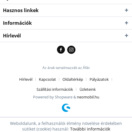
Hasznos linkek
Információk
Hírlevél
Az árak tartalmazzák az Áfát
Hírlevél
Kapcsolat
Oldaltérkép
Pályázatok
Szállítási információk
Üzleteink
Powered by Shopware &
neomobil.hu
Weboldalunk, a felhasználói élmény növelése érdekében
sütiket (cookie) használ:
További információk