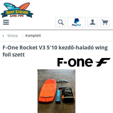
Vissza
Komplett
F-One Rocket V3 5'10 kezdő-haladó wing
foil szett