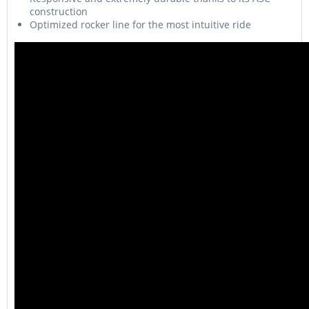
construction
Optimized rocker line for the most intuitive ride