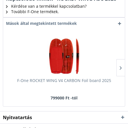
Kérdése van a termékkel kapcsolatban?
További F-One termékek.
Mások által megtekintett termékek
F-One ROCKET WING V4 CARBON Foil board 2025
799000 Ft -tól
Nyitvatartás