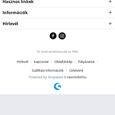
Hasznos linkek
Információk
Hírlevél
Az árak tartalmazzák az Áfát
Hírlevél
Kapcsolat
Oldaltérkép
Pályázatok
Szállítási információk
Üzleteink
Powered by Shopware &
neomobil.hu