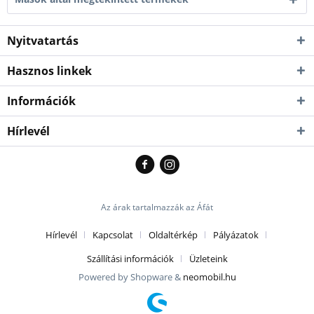
Nyitvatartás
Hasznos linkek
Információk
Hírlevél
Az árak tartalmazzák az Áfát
Hírlevél
Kapcsolat
Oldaltérkép
Pályázatok
Szállítási információk
Üzleteink
Powered by Shopware &
neomobil.hu