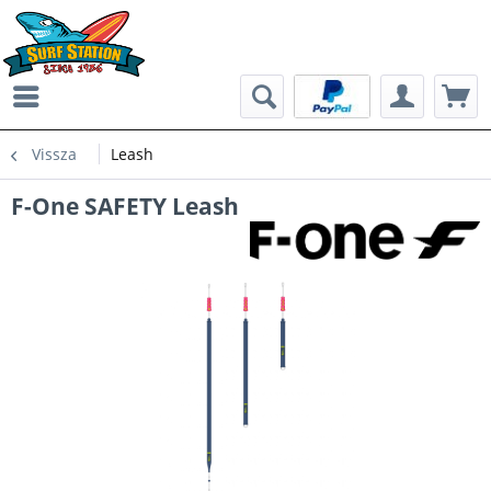
Vissza
Leash
F-One SAFETY Leash