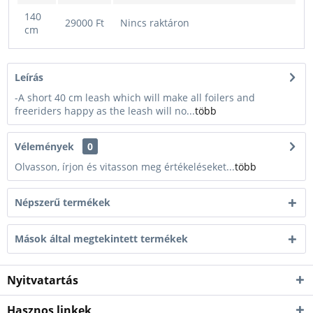
140
29000 Ft
Nincs raktáron
cm
Leírás
-A short 40 cm leash which will make all foilers and
freeriders happy as the leash will no...
több
Vélemények
0
Olvasson, írjon és vitasson meg értékeléseket...
több
Népszerű termékek
Mások által megtekintett termékek
Nyitvatartás
Hasznos linkek