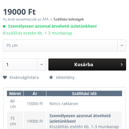
19000 Ft
Az árak tartalmazzák az ÁFA -t.
Szállítási költségek
Személyesen azonnal átvehető üzletünkben!
Kiszállítás esetén kb. 1-3 munkanap
Kosárba
Kívánságlistára
Vélemény
Méret
Ár
Szállítási idő
40
15000 Ft
Nincs raktáron
cm
Személyesen azonnal átvehető
75
19000 Ft
üzletünkben!
cm
Kiszállítás esetén kb. 1-3 munkanap