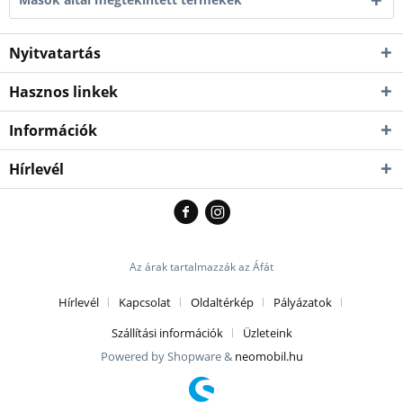
Nyitvatartás
Hasznos linkek
Információk
Hírlevél
Az árak tartalmazzák az Áfát
Hírlevél
Kapcsolat
Oldaltérkép
Pályázatok
Szállítási információk
Üzleteink
Powered by Shopware &
neomobil.hu