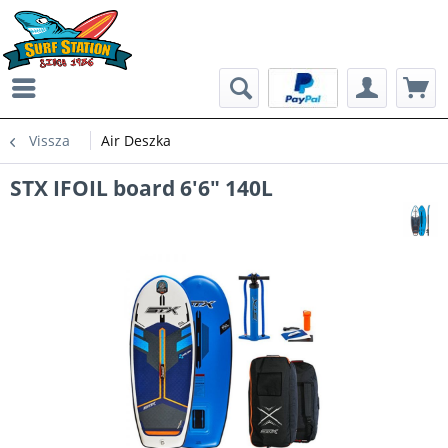
Vissza
Air Deszka
STX IFOIL board 6'6" 140L