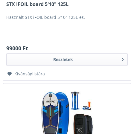
STX IFOIL board 5'10" 125L
Használt STX iFOIL board 5'10" 125L-es.
99000 Ft
Részletek
Kívánságlistára