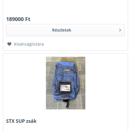
189000 Ft
Részletek
Kívánságlistára
STX SUP zsák