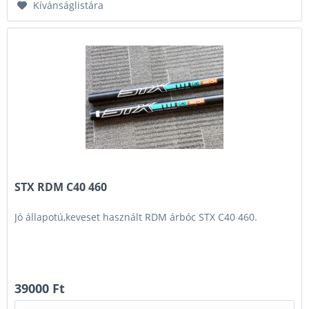
Kívánságlistára
STX RDM C40 460
Jó állapotú,keveset használt RDM árbóc STX C40 460.
39000 Ft