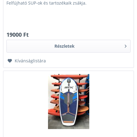
Felfújható SUP-ok és tartozékaik zsákja.
19000 Ft
Részletek
Kívánságlistára