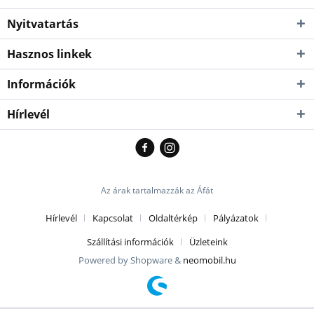
Nyitvatartás
Hasznos linkek
Információk
Hírlevél
Az árak tartalmazzák az Áfát
Hírlevél
Kapcsolat
Oldaltérkép
Pályázatok
Szállítási információk
Üzleteink
Powered by Shopware &
neomobil.hu