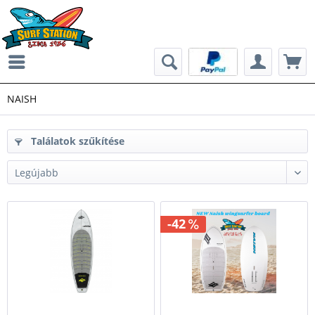
NAISH
Találatok szűkítése
-42