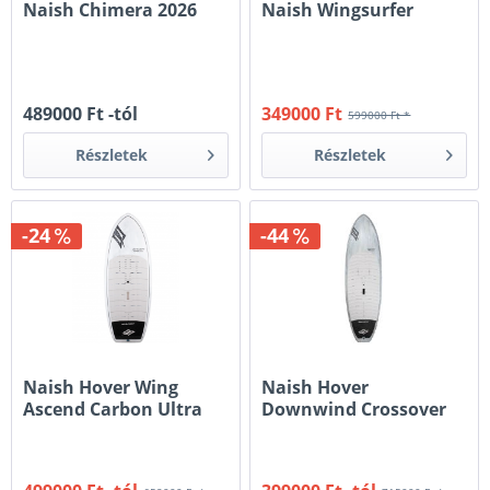
Naish Chimera 2026
Naish Wingsurfer
489000 Ft -tól
349000 Ft
599000 Ft *
Részletek
Részletek
-24
-44
Naish Hover Wing
Naish Hover
Ascend Carbon Ultra
Downwind Crossover
2025
2025