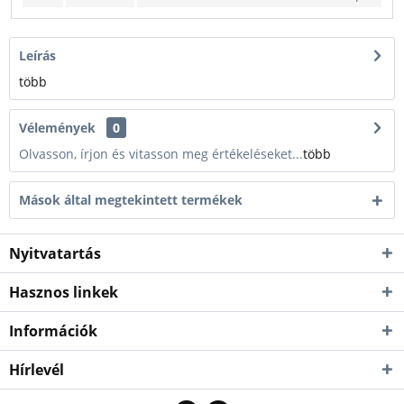
Leírás
több
Vélemények
0
Olvasson, írjon és vitasson meg értékeléseket...
több
Mások által megtekintett termékek
Nyitvatartás
Hasznos linkek
Információk
Hírlevél