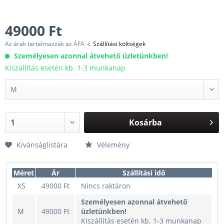
49000 Ft
Az árak tartalmazzák az ÁFA -t.
Szállítási költségek
Személyesen azonnal átvehető üzletünkben!
Kiszállítás esetén kb. 1-3 munkanap
Kosárba
Kívánságlistára
Vélemény
Méret
Ár
Szállítási idő
XS
49000 Ft
Nincs raktáron
Személyesen azonnal átvehető
M
49000 Ft
üzletünkben!
Kiszállítás esetén kb. 1-3 munkanap