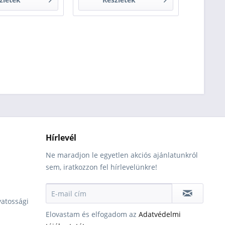
Hírlevél
Ne maradjon le egyetlen akciós ajánlatunkról
sem, iratkozzon fel hírlevelünkre!
vatossági
Elovastam és elfogadom az
Adatvédelmi