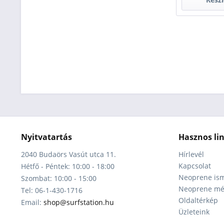
Nyitvatartás
Hasznos li
2040 Budaörs Vasút utca 11.
Hírlevél
Kapcsolat
Hétfő - Péntek: 10:00 - 18:00
Neoprene ism
Szombat: 10:00 - 15:00
Neoprene mér
Tel: 06-1-430-1716
Oldaltérkép
Email:
shop@surfstation.hu
Üzleteink