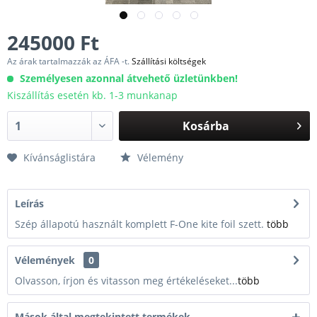
245000 Ft
Az árak tartalmazzák az ÁFA -t.
Szállítási költségek
Személyesen azonnal átvehető üzletünkben!
Kiszállítás esetén kb. 1-3 munkanap
Kosárba
Kívánságlistára
Vélemény
Leírás
Szép állapotú használt komplett F-One kite foil szett.
több
Vélemények
0
Olvasson, írjon és vitasson meg értékeléseket...
több
Mások által megtekintett termékek