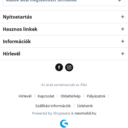
Nyitvatartás
Hasznos linkek
Információk
Hírlevél
Az árak tartalmazzák az Áfát
Hírlevél
Kapcsolat
Oldaltérkép
Pályázatok
Szállítási információk
Üzleteink
Powered by Shopware &
neomobil.hu