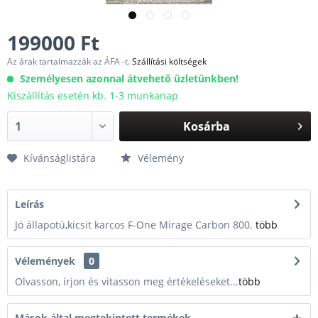
199000 Ft
Az árak tartalmazzák az ÁFA -t.
Szállítási költségek
Személyesen azonnal átvehető üzletünkben!
Kiszállítás esetén kb. 1-3 munkanap
Kosárba
Kívánságlistára
Vélemény
Leírás
Jó állapotú,kicsit karcos F-One Mirage Carbon 800.
több
Vélemények
0
Olvasson, írjon és vitasson meg értékeléseket...
több
Mások által megtekintett termékek