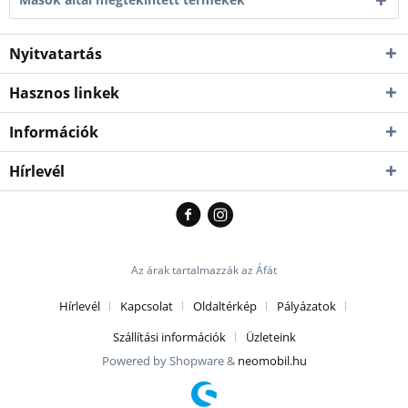
Nyitvatartás
Hasznos linkek
Információk
Hírlevél
Az árak tartalmazzák az Áfát
Hírlevél
Kapcsolat
Oldaltérkép
Pályázatok
Szállítási információk
Üzleteink
Powered by Shopware &
neomobil.hu