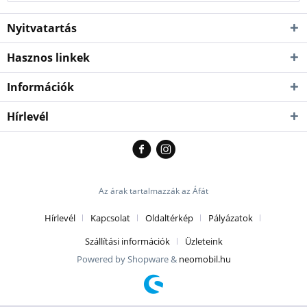
Nyitvatartás
Hasznos linkek
Információk
Hírlevél
Az árak tartalmazzák az Áfát
Hírlevél
Kapcsolat
Oldaltérkép
Pályázatok
Szállítási információk
Üzleteink
Powered by Shopware &
neomobil.hu