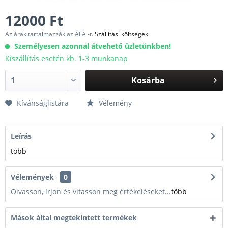
12000 Ft
Az árak tartalmazzák az ÁFA -t.
Szállítási költségek
Személyesen azonnal átvehető üzletünkben!
Kiszállítás esetén kb. 1-3 munkanap
Kosárba
Kívánságlistára
Vélemény
Leírás
több
Vélemények
0
Olvasson, írjon és vitasson meg értékeléseket...
több
Mások által megtekintett termékek