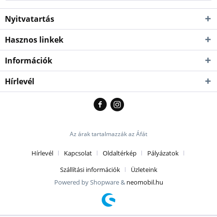
Nyitvatartás
Hasznos linkek
Információk
Hírlevél
Az árak tartalmazzák az Áfát
Hírlevél
Kapcsolat
Oldaltérkép
Pályázatok
Szállítási információk
Üzleteink
Powered by Shopware &
neomobil.hu