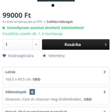
99000 Ft
Az árak tartalmazzák az ÁFA -t.
Szállítási költségek
Személyesen azonnal átvehető üzletünkben!
Kiszállítás esetén kb. 1-3 munkanap
Kosárba
Kívánságlistára
Vélemény
Leírás
169,5 x 49.5 cm.
több
Vélemények
0
Olvasson, írjon és vitasson meg értékeléseket...
több
Mások által megtekintett termékek