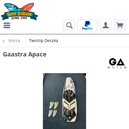
Vissza
Twintip Deszka
Gaastra Apace