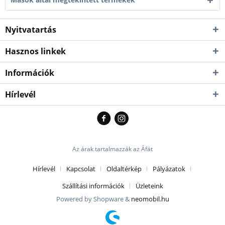
Nyitvatartás
Hasznos linkek
Információk
Hírlevél
Az árak tartalmazzák az Áfát
Hírlevél
Kapcsolat
Oldaltérkép
Pályázatok
Szállítási információk
Üzleteink
Powered by Shopware &
neomobil.hu