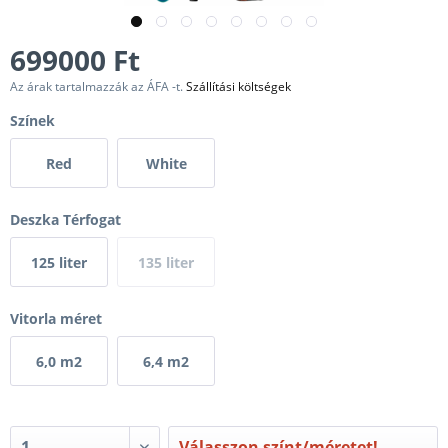
699000 Ft
Az árak tartalmazzák az ÁFA -t.
Szállítási költségek
Színek
Red
White
Deszka Térfogat
125 liter
135 liter
Vitorla méret
6,0 m2
6,4 m2
Válasszon színt/méretet!