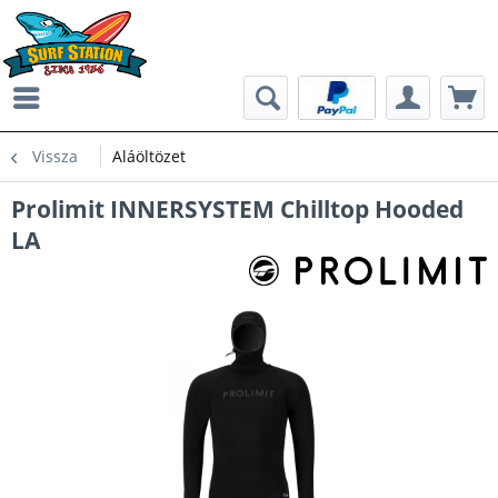
Vissza
Aláöltözet
Prolimit INNERSYSTEM Chilltop Hooded
LA