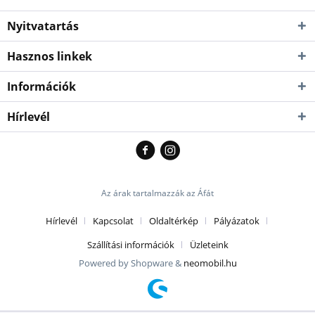
Nyitvatartás
Hasznos linkek
Információk
Hírlevél
Az árak tartalmazzák az Áfát
Hírlevél
Kapcsolat
Oldaltérkép
Pályázatok
Szállítási információk
Üzleteink
Powered by Shopware &
neomobil.hu