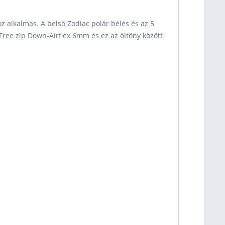
oz alkalmas.
A belső Zodiac polár bélés és az 5
Free zip Down-Airflex 6mm és ez az öltöny között