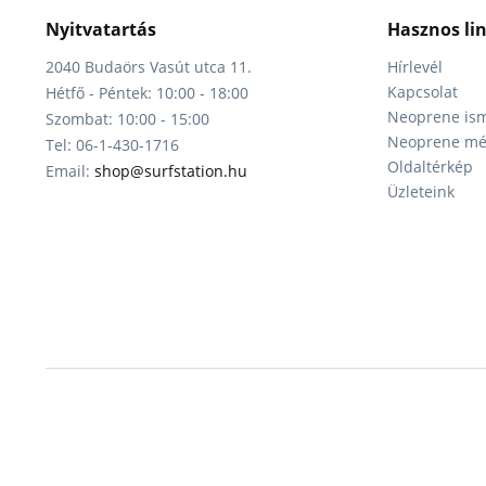
Nyitvatartás
Hasznos li
2040 Budaörs Vasút utca 11.
Hírlevél
Kapcsolat
Hétfő - Péntek: 10:00 - 18:00
Neoprene ism
Szombat: 10:00 - 15:00
Neoprene mér
Tel: 06-1-430-1716
Oldaltérkép
Email:
shop@surfstation.hu
Üzleteink