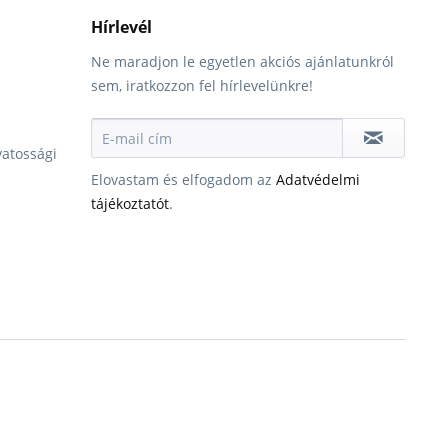
Hírlevél
Ne maradjon le egyetlen akciós ajánlatunkról
sem, iratkozzon fel hírlevelünkre!
vatossági
Elovastam és elfogadom az
Adatvédelmi
tájékoztatót
.