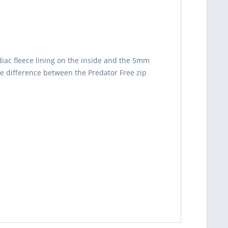
odiac fleece lining on the inside and the 5mm
he difference between the Predator Free zip