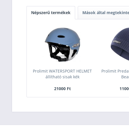
Népszerű termékek
Mások által megtekint
Prolimit WATERSPORT HELMET
Prolimit Pred
állítható sisak kék
Bea
21000 Ft
1100