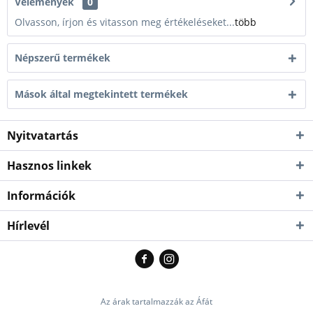
Vélemények
0
Olvasson, írjon és vitasson meg értékeléseket...
több
Népszerű termékek
Mások által megtekintett termékek
Nyitvatartás
Hasznos linkek
Információk
Hírlevél
Az árak tartalmazzák az Áfát