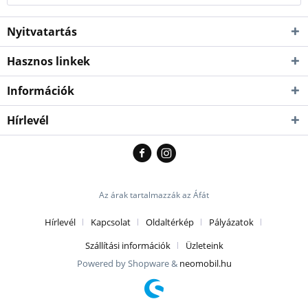
Nyitvatartás
Hasznos linkek
Információk
Hírlevél
Az árak tartalmazzák az Áfát
Hírlevél
Kapcsolat
Oldaltérkép
Pályázatok
Szállítási információk
Üzleteink
Powered by Shopware &
neomobil.hu