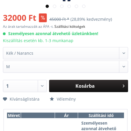
32000 Ft
45000 Ft *
(28,89% kedvezmény)
Az árak tartalmazzák az ÁFA -t.
Szállítási költségek
Személyesen azonnal átvehető üzletünkben!
Kiszállítás esetén kb. 1-3 munkanap
Kosárba
Kívánságlistára
Vélemény
Méret
Ár
Szállítási idő
Személyesen
azonnal átvehető