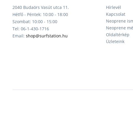
2040 Budaörs Vasút utca 11.
Hírlevél
Kapcsolat
Hétfő - Péntek: 10:00 - 18:00
Neoprene ism
Szombat: 10:00 - 15:00
Neoprene mér
Tel: 06-1-430-1716
Oldaltérkép
Email:
shop@surfstation.hu
Üzleteink