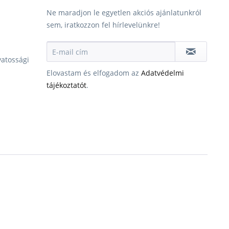
Ne maradjon le egyetlen akciós ajánlatunkról
sem, iratkozzon fel hírlevelünkre!
vatossági
Elovastam és elfogadom az
Adatvédelmi
tájékoztatót
.