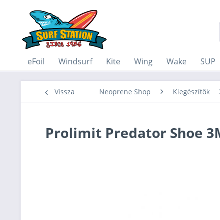
eFoil
Windsurf
Kite
Wing
Wake
SUP
Vissza
Neoprene Shop
Kiegészítők
Prolimit Predator Shoe 3