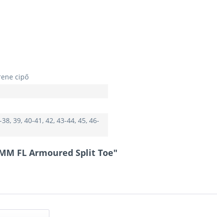
ene cipő
-38, 39, 40-41, 42, 43-44, 45, 46-
3MM FL Armoured Split Toe"