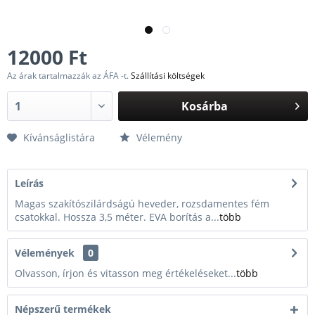
12000 Ft
Az árak tartalmazzák az ÁFA -t.
Szállítási költségek
Kosárba
Kívánságlistára
Vélemény
Leírás
Magas szakítószilárdságú heveder, rozsdamentes fém
csatokkal. Hossza 3,5 méter. EVA borítás a...
több
Vélemények
0
Olvasson, írjon és vitasson meg értékeléseket...
több
Népszerű termékek