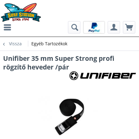
Vissza
Egyéb Tartozékok
Unifiber 35 mm Super Strong profi
rögzítő heveder /pár