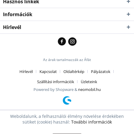
Hasznos linkek
Információk
Hírlevél
Az árak tartalmazzák az Áfát
Hírlevél
Kapcsolat
Oldaltérkép
Pályázatok
Szállítási információk
Üzleteink
Powered by Shopware &
neomobil.hu
Weboldalunk, a felhasználói élmény növelése érdekében
sütiket (cookie) használ:
További információk