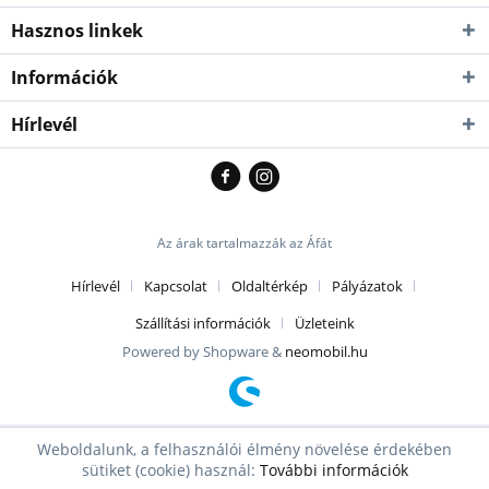
Hasznos linkek
Információk
Hírlevél
Az árak tartalmazzák az Áfát
Hírlevél
Kapcsolat
Oldaltérkép
Pályázatok
Szállítási információk
Üzleteink
Powered by Shopware &
neomobil.hu
Weboldalunk, a felhasználói élmény növelése érdekében
sütiket (cookie) használ:
További információk