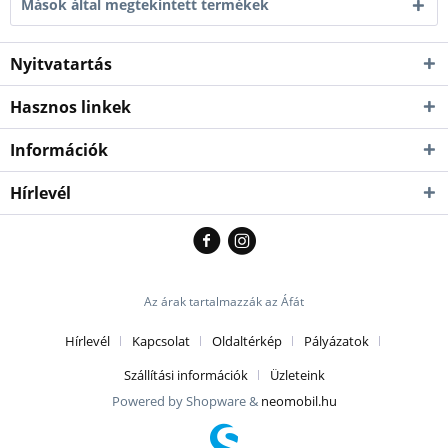
Mások által megtekintett termékek
Nyitvatartás
Hasznos linkek
Információk
Hírlevél
Az árak tartalmazzák az Áfát
Hírlevél
Kapcsolat
Oldaltérkép
Pályázatok
Szállítási információk
Üzleteink
Powered by Shopware &
neomobil.hu