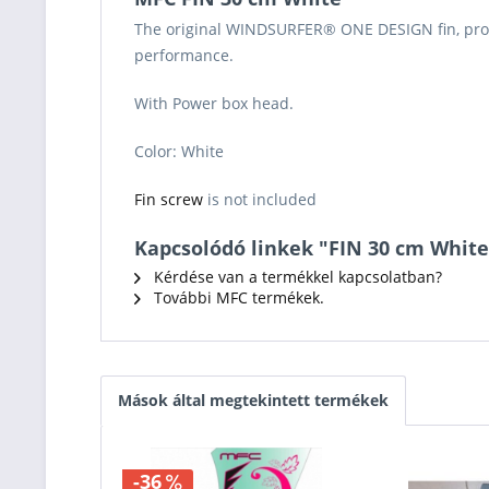
The original WINDSURFER® ONE DESIGN fin, pr
performance.
With Power box head.
Color: White
Fin screw
is not included
Kapcsolódó linkek "FIN 30 cm White
Kérdése van a termékkel kapcsolatban?
További MFC termékek.
Mások által megtekintett termékek
-36