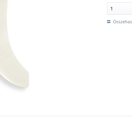
Összehaso