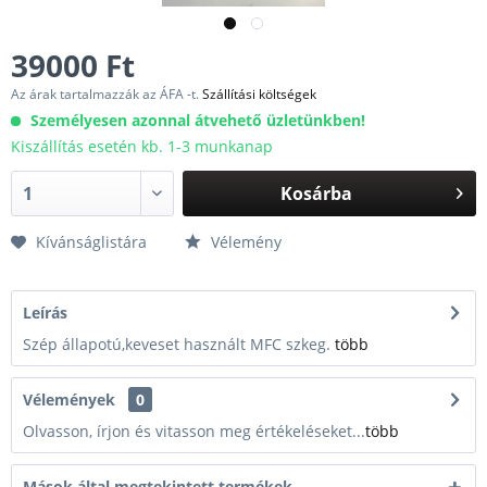
39000 Ft
Az árak tartalmazzák az ÁFA -t.
Szállítási költségek
Személyesen azonnal átvehető üzletünkben!
Kiszállítás esetén kb. 1-3 munkanap
Kosárba
Kívánságlistára
Vélemény
Leírás
Szép állapotú,keveset használt MFC szkeg.
több
Vélemények
0
Olvasson, írjon és vitasson meg értékeléseket...
több
Mások által megtekintett termékek