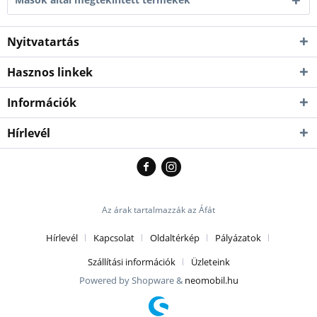
Nyitvatartás
Hasznos linkek
Információk
Hírlevél
Az árak tartalmazzák az Áfát
Hírlevél
Kapcsolat
Oldaltérkép
Pályázatok
Szállítási információk
Üzleteink
Powered by Shopware &
neomobil.hu