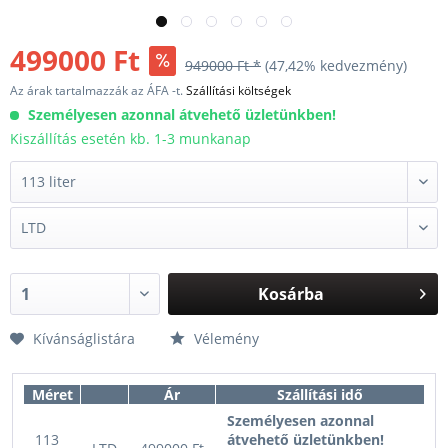
499000 Ft
949000 Ft *
(47,42% kedvezmény)
Az árak tartalmazzák az ÁFA -t.
Szállítási költségek
Személyesen azonnal átvehető üzletünkben!
Kiszállítás esetén kb. 1-3 munkanap
Kosárba
Kívánságlistára
Vélemény
Méret
Ár
Szállítási idő
Személyesen azonnal
113
átvehető üzletünkben!