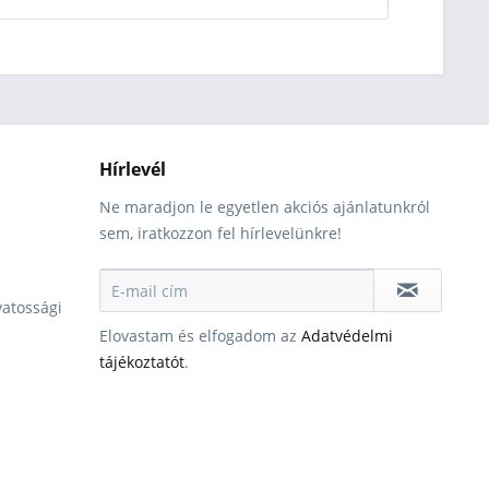
Hírlevél
Ne maradjon le egyetlen akciós ajánlatunkról
sem, iratkozzon fel hírlevelünkre!
vatossági
Elovastam és elfogadom az
Adatvédelmi
tájékoztatót
.