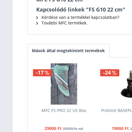
Kapcsolódó linkek "FS G10 22 cm"
Kérdése van a termékkel kapcsolatban?
További MFC termékek.
Mások által megtekintett termékek
-17
-24
MFC FS-PRO 22 US Box
Prolimit BASEPL
29000 Ft
19000 Ft
35000 Ft -tól
2