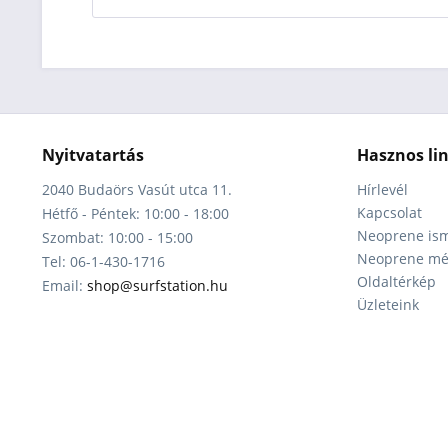
Nyitvatartás
Hasznos li
2040 Budaörs Vasút utca 11.
Hírlevél
Kapcsolat
Hétfő - Péntek: 10:00 - 18:00
Neoprene ism
Szombat: 10:00 - 15:00
Neoprene mér
Tel: 06-1-430-1716
Oldaltérkép
Email:
shop@surfstation.hu
Üzleteink