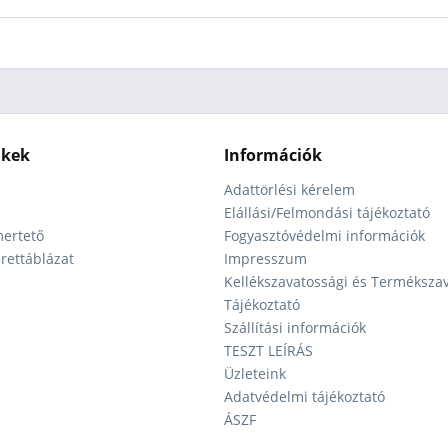
nkek
Információk
Adattörlési kérelem
Elállási/Felmondási tájékoztató
ertető
Fogyasztóvédelmi információk
ettáblázat
Impresszum
Kellékszavatossági és Terméksza
Tájékoztató
Szállítási információk
TESZT LEÍRÁS
Üzleteink
Adatvédelmi tájékoztató
ÁSZF