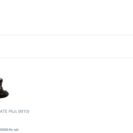
ATE Plus (M10)
5000 Ft -tól