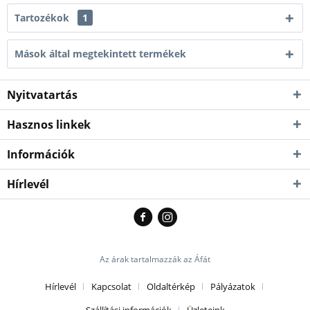
Tartozékok
1
Mások által megtekintett termékek
Nyitvatartás
Hasznos linkek
Információk
Hírlevél
Az árak tartalmazzák az Áfát
Hírlevél
Kapcsolat
Oldaltérkép
Pályázatok