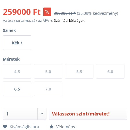
259000 Ft
399000 Ft *
(35,09% kedvezmény)
Az árak tartalmazzák az ÁFA -t.
Szállítási költségek
Színek
Kék /
Narancs
Méretek
4.5
5.0
5.5
6.0
6.5
7.0
Válasszon színt/méretet!
Kívánságlistára
Vélemény