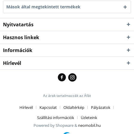
Mások által megtekintett termékek
Nyitvatartás
Hasznos linkek
Információk
Hírlevél
Az árak tartalmazzák az Áfát
Hírlevél
Kapcsolat
Oldaltérkép
Pályázatok
Szállítási információk
Üzleteink
Powered by Shopware &
neomobil.hu