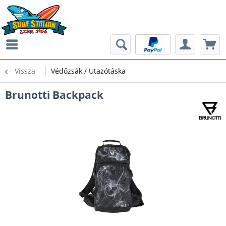
Vissza
Védőzsák / Utazótáska
Brunotti Backpack